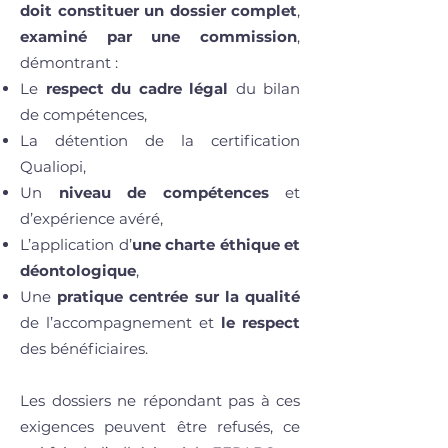
doit constituer un dossier complet
,
examiné par une commission
,
démontrant :
L
e
respect du cadre légal
du bilan
de compétences,
La détention de la certification
Qualiopi,
U
n
niveau de compétences
et
d’expérience avéré,
L’application d’
une charte éthique et
déontologique
,
Une
pratique centrée sur la qualité
de l’accompagnement et
le respect
des bénéficiaires.
Les dossiers ne répondant pas à ces
exigences peuvent être refusés, ce