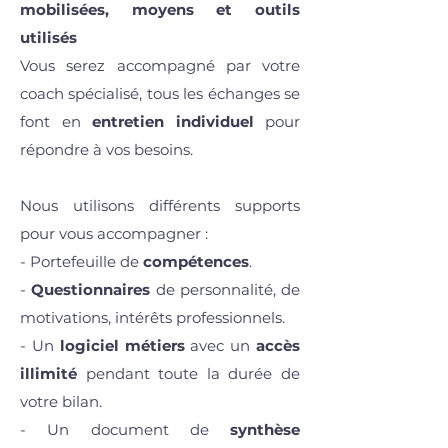
mobilisées, moyens et outils
utilisés
Vous serez accompagné par votre
coach spécialisé, tous les échanges se
font en
entretien individuel
pour
répondre à vos besoins.
Nous utilisons différents supports
pour vous accompagner :
- Portefeuille de
compétences
.
-
Questionnaires
de personnalité, de
motivations, intérêts professionnels.
- Un
logiciel métiers
avec un
accès
illimité
pendant toute la durée de
votre bilan.
- Un document de
synthèse